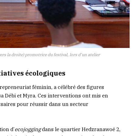
 la droite) promotrice du festival, lors d’un atelier
tiatives écologiques
ntrepreneuriat féminin, a célébré des figures
 Débi et Myra. Ces interventions ont mis en
essaires pour réussir dans un secteur
tion d’
ecojogging
dans le quartier Hedzranawoé 2,