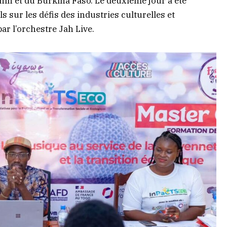
nin et du Burkina Faso. Le deuxième jour a été
 sur les défis des industries culturelles et
ar l’orchestre Jah Live.