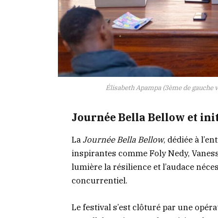
Élisabeth Apampa (3ème de gauche vers
Journée Bella Bellow et ini
La
Journée Bella Bellow
, dédiée à l’e
inspirantes comme Foly Nedy, Vanessa
lumière la résilience et l’audace néc
concurrentiel.
Le festival s’est clôturé par une opéra