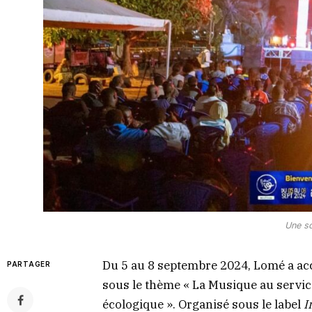
Une sc
Du 5 au 8 septembre 2024, Lomé a accue
PARTAGER
sous le thème « La Musique au service 
écologique ». Organisé sous le label
I