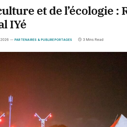
ulture et de l’écologie :
al IYé
t 2026
3 Mins Read
PARTENAIRES & PUBLIREPORTAGES