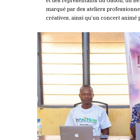
et des représentants du Gabon, du Bé
marqué par des ateliers professionnels
créatives, ainsi qu’un concert animé p