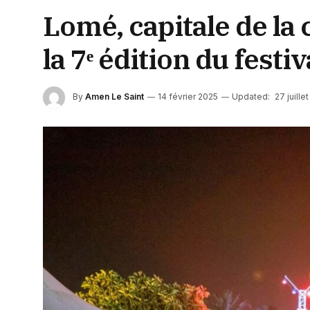
Lomé, capitale de la c
la 7ᵉ édition du festiv
By
Amen Le Saint
14 février 2025
Updated:
27 juille