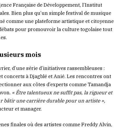
Agence Française de Développement, l’Institut
cales. Bien plus qu’un simple festival de musique
firmé comme une plateforme artistique et citoyenne
débats pour promouvoir la culture togolaise tout
es.
usieurs mois
vrier, d’une série d’initiatives rassembleuses :
et concerts à Djagblé et Anié. Les rencontres ont
rfectionner aux côtes d’experts comme Tamandja
avon.
« Être talentueux ne suffit pas, la rigueur et
ur bâtir une carrière durable pour un artiste »,
cteur et manager.
ènes finales où des artistes comme Freddy Alvin,