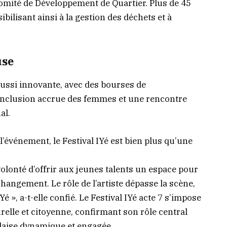
 Comité de Développement de Quartier. Plus de 45
ibilisant ainsi à la gestion des déchets et à
use
 aussi innovante, avec des bourses de
 inclusion accrue des femmes et une rencontre
al.
l’événement, le Festival IYé est bien plus qu’une
olonté d’offrir aux jeunes talents un espace pour
hangement. Le rôle de l’artiste dépasse la scène,
IYé », a-t-elle confié. Le Festival IYé acte 7 s’impose
elle et citoyenne, confirmant son rôle central
laise dynamique et engagée.