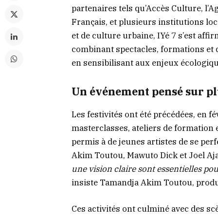
partenaires tels qu’Accès Culture, l’
Français, et plusieurs institutions lo
et de culture urbaine, IYé 7 s’est af
combinant spectacles, formations et 
en sensibilisant aux enjeux écologiqu
Un événement pensé sur pl
Les festivités ont été précédées, en fé
masterclasses, ateliers de formation 
permis à de jeunes artistes de se pe
Akim Toutou, Mawuto Dick et Joel Aj
une vision claire sont essentielles po
insiste Tamandja Akim Toutou, produ
Ces activités ont culminé avec des sc