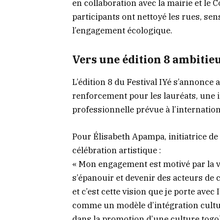
en collaboration avec la mairie et le
participants ont nettoyé les rues, sens
l’engagement écologique.
Vers une édition 8 ambitie
L’édition 8 du Festival IYé s’annonce
renforcement pour les lauréats, une
professionnelle prévue à l’internation
Pour Élisabeth Apampa, initiatrice de 
célébration artistique :
« Mon engagement est motivé par la v
s’épanouir et devenir des acteurs de c
et c’est cette vision que je porte avec 
comme un modèle d’intégration cultur
dans la promotion d’une culture togo