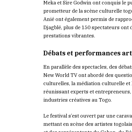
Meka et Sire Godwin ont conquis le pu
prometteur de la scène culturelle togo
Anié ont également permis de rappro
Djagblé, plus de 150 spectateurs ont 
prestations vibrantes.
Débats et performances art
En parallèle des spectacles, des déba
New World TV ont abordé des question
culturelles, la médiation culturelle e
réunissant experts et entrepreneurs,
industries créatives au Togo.
Le festival s’est ouvert par une cara
mettant en scène des artistes togol