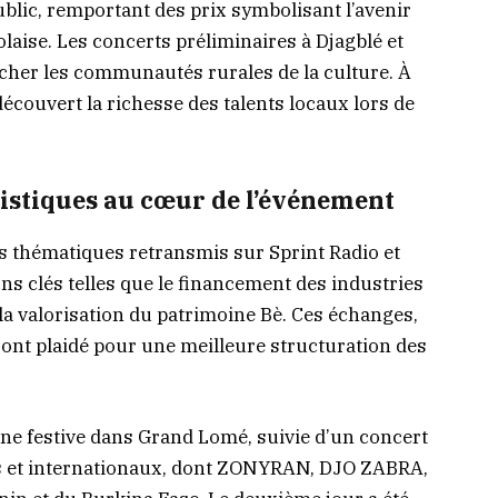
blic, remportant des prix symbolisant l’avenir
laise. Les concerts préliminaires à Djagblé et
cher les communautés rurales de la culture. À
découvert la richesse des talents locaux lors de
istiques au cœur de l’événement
ts thématiques retransmis sur Sprint Radio et
s clés telles que le financement des industries
t la valorisation du patrimoine Bè. Ces échanges,
 ont plaidé pour une meilleure structuration des
vane festive dans Grand Lomé, suivie d’un concert
ais et internationaux, dont ZONYRAN, DJO ZABRA,