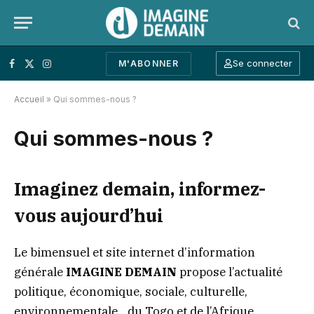
Se connecter
M'ABONNER
Facebook
X (Twitter)
Instagram
Accueil
»
Qui sommes-nous ?
Qui sommes-nous ?
Imaginez demain, informez-
vous aujourd’hui
Le bimensuel et site internet d’information
générale
IMAGINE DEMAIN
propose l’actualité
politique, économique, sociale, culturelle,
environnementale…du Togo et de l’Afrique.