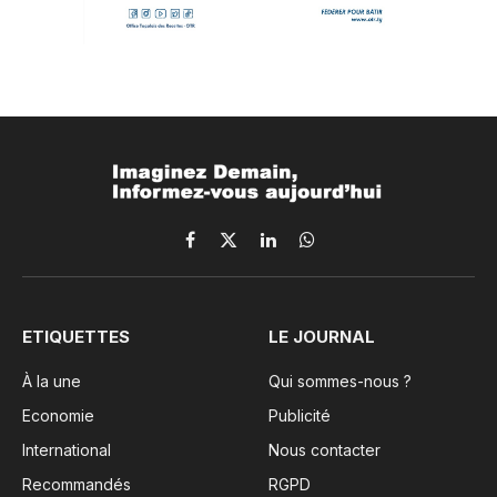
Facebook
X
LinkedIn
WhatsApp
(Twitter)
ETIQUETTES
LE JOURNAL
À la une
Qui sommes-nous ?
Economie
Publicité
International
Nous contacter
Recommandés
RGPD