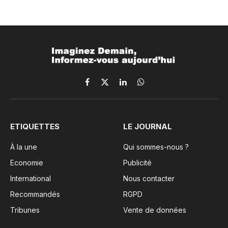
Facebook
X
LinkedIn
WhatsApp
(Twitter)
ETIQUETTES
LE JOURNAL
À la une
Qui sommes-nous ?
Economie
Publicité
International
Nous contacter
Recommandés
RGPD
Tribunes
Vente de données