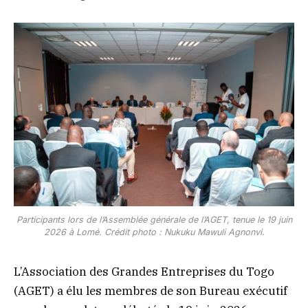
Participants lors de l’Assemblée générale de l’AGET, tenue le 19 juin
2026 à Lomé. Crédit photo : Nukuku Mawuli Agnonvi.
L’Association des Grandes Entreprises du Togo
(AGET) a élu les membres de son Bureau exécutif