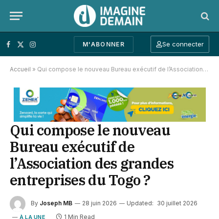
Se connecter
M'ABONNER
Facebook
X (Twitter)
Instagram
Accueil
»
Qui compose le nouveau Bureau exécutif de l’Association des grandes entreprises du Togo ?
Qui compose le nouveau
Bureau exécutif de
l’Association des grandes
entreprises du Togo ?
By
Joseph MB
28 juin 2026
Updated:
30 juillet 2026
1 Min Read
À LA UNE