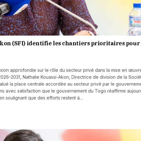
on (SFI) identifie les chantiers prioritaires pour
éflexion approfondie sur le rôle du secteur privé dans la mise en œuv
026-2031, Nathalie Kouassi-Akon, Directrice de division de la Socié
 salué la place centrale accordée au secteur privé par le gouvernem
ns avec satisfaction que le gouvernement du Togo réaffirme aujour
t en soulignant que des efforts restent à…