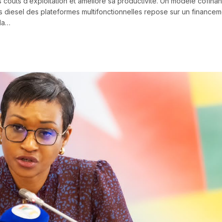
ses coûts d’exploitation et améliore sa productivité. Un modèle cofina
 diesel des plateformes multifonctionnelles repose sur un financem
 la…