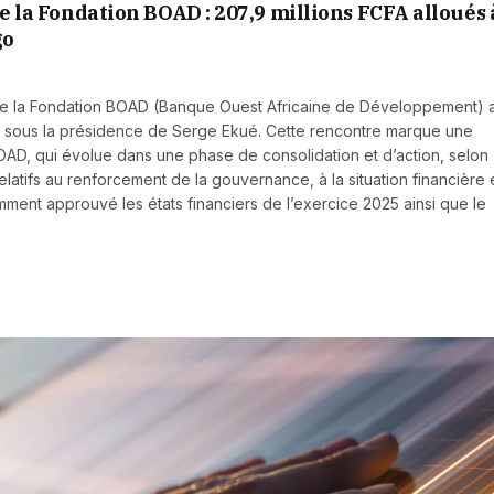
de la Fondation BOAD : 207,9 millions FCFA alloués 
go
on de la Fondation BOAD (Banque Ouest Africaine de Développement) 
n, sous la présidence de Serge Ekué. Cette rencontre marque une
AD, qui évolue dans une phase de consolidation et d’action, selon
relatifs au renforcement de la gouvernance, à la situation financière 
mment approuvé les états financiers de l’exercice 2025 ainsi que le