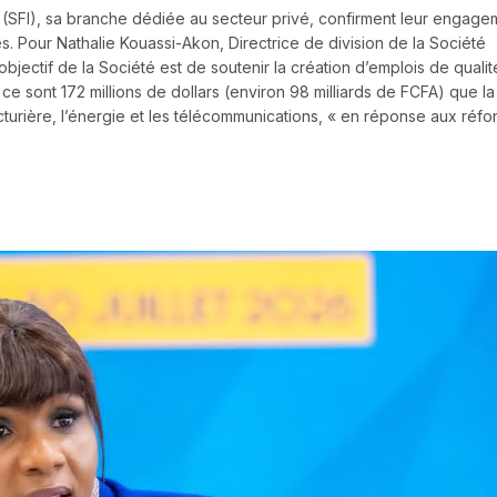
e (SFI), sa branche dédiée au secteur privé, confirment leur engage
s. Pour Nathalie Kouassi-Akon, Directrice de division de la Société
’objectif de la Société est de soutenir la création d’emplois de qualit
e sont 172 millions de dollars (environ 98 milliards de FCFA) que la
cturière, l’énergie et les télécommunications, « en réponse aux réf