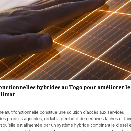
onctionnelles hybrides au Togo pour améliorer le
climat
orme multifonctionnelle constitue une solution d’accès aux services
des produits agricoles, réduit la pénibilité de certaines tâches et fav
squ’elle est alimentée par un système hybride combinant le diesel e