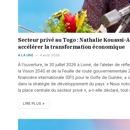
Secteur privé au Togo : Nathalie Kouassi-Ak
accélérer la transformation économique
À LA UNE
4 août 2026
À l’ouverture, le 30 juillet 2026 à Lomé, de l’atelier de r
la Vision 2040 et de la Feuille de route gouvernementale 2
financière internationale (SFI) pour le Golfe de Guinée, a
dans la stratégie de développement du pays. « Nous noto
la place centrale du secteur privé », a-t-elle déclaré, tou
LIRE PLUS »