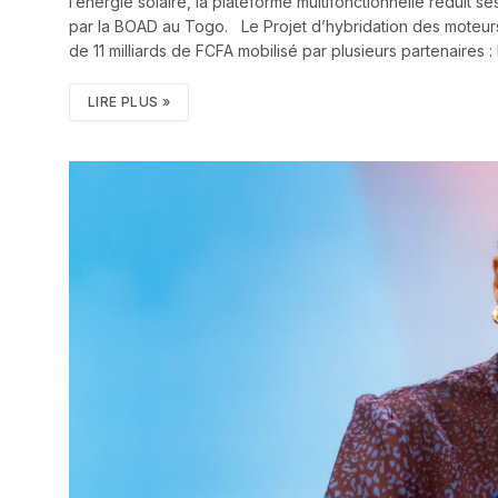
l’énergie solaire, la plateforme multifonctionnelle réduit 
par la BOAD au Togo. Le Projet d’hybridation des moteurs
de 11 milliards de FCFA mobilisé par plusieurs partenaires :
LIRE PLUS »