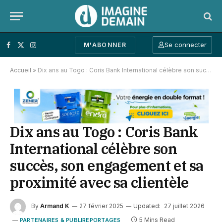
Se connecter
M'ABONNER
Facebook
X (Twitter)
Instagram
Accueil
»
Dix ans au Togo : Coris Bank International célèbre son succès, son engagement et sa proximité avec sa clientèle
Dix ans au Togo : Coris Bank
International célèbre son
succès, son engagement et sa
proximité avec sa clientèle
By
Armand K
27 février 2025
Updated:
27 juillet 2026
5 Mins Read
PARTENAIRES & PUBLIREPORTAGES