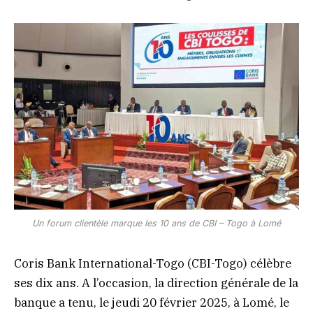
Un forum clientèle marque les 10 ans de CBI – Togo à Lomé
Coris Bank International-Togo (CBI-Togo) célèbre
ses dix ans. A l’occasion, la direction générale de la
banque a tenu, le jeudi 20 février 2025, à Lomé, le