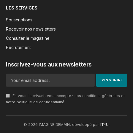
Place de l’ Amazone à Cotonou
Par Cyrille Djami
(cyrilledjami@gmail.com)
,
Consultant en Communication stratégique et
fondateur de CommsOfAfrica
Introduction à l’attractivité résidentielle
L’attractivité résidentielle est un concept
stratégique qui dépasse le simple cadre
démographique. Elle représente la capacité d’un
territoire à attirer et retenir des résidents