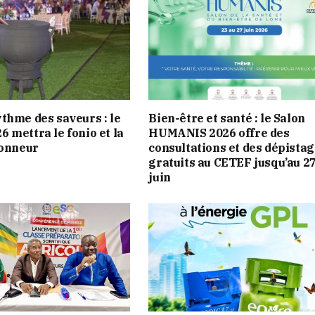
thme des saveurs : le
Bien-être et santé : le Salon
 mettra le fonio et la
HUMANIS 2026 offre des
honneur
consultations et des dépista
gratuits au CETEF jusqu’au 2
juin