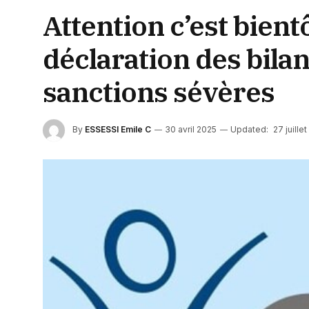
Attention c’est bientô
déclaration des bilan
sanctions sévères
By
ESSESSI Emile C
30 avril 2025
Updated:
27 juille