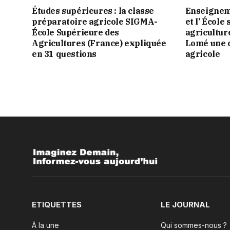
Études supérieures : la classe
Enseignem
préparatoire agricole SIGMA-
et l’ École
École Supérieure des
agricultur
Agricultures (France) expliquée
Lomé une c
en 31 questions
agricole
ETIQUETTES
LE JOURNAL
À la une
Qui sommes-nous ?