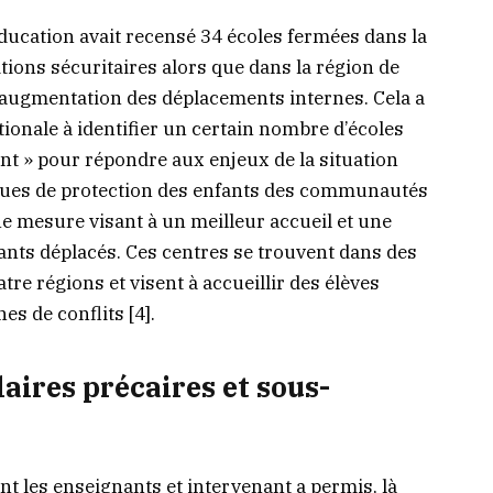
Education avait recensé 34 écoles fermées dans la
ions sécuritaires alors que dans la région de
 l’augmentation des déplacements internes. Cela a
ionale à identifier un certain nombre d’écoles
t » pour répondre aux enjeux de la situation
iques de protection des enfants des communautés
ne mesure visant à un meilleur accueil et une
fants déplacés. Ces centres se trouvent dans des
e régions et visent à accueillir des élèves
es de conflits [4].
aires précaires et sous-
t les enseignants et intervenant a permis, là