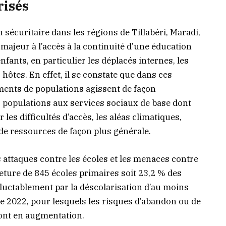
risés
on sécuritaire dans les régions de Tillabéri, Maradi,
majeur à l’accès à la continuité d’une éducation
enfants, en particulier les déplacés internes, les
 hôtes. En effet, il se constate que dans ces
ments de populations agissent de façon
 populations aux services sociaux de base dont
 les difficultés d’accès, les aléas climatiques,
 de ressources de façon plus générale.
es attaques contre les écoles et les menaces contre
eture de 845 écoles primaires soit 23,2 % des
néluctablement par la déscolarisation d’au moins
re 2022, pour lesquels les risques d’abandon ou de
ont en augmentation.