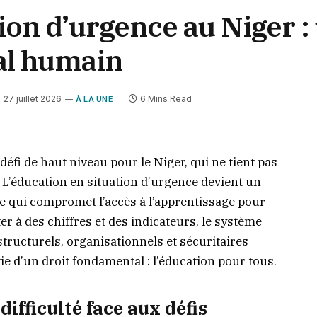
tion d’urgence au Niger :
al humain
27 juillet 2026
6 Mins Read
À LA UNE
éfi de haut niveau pour le Niger, qui ne tient pas
 L’éducation en situation d’urgence devient un
aire qui compromet l’accès à l’apprentissage pour
ter à des chiffres et des indicateurs, le système
 structurels, organisationnels et sécuritaires
tie d’un droit fondamental : l’éducation pour tous.
ifficulté face aux défis