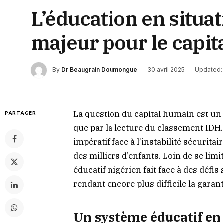
L’éducation en situa
majeur pour le capit
By
Dr Beaugrain Doumongue
30 avril 2025
Updated:
La question du capital humain est un d
PARTAGER
que par la lecture du classement IDH.
impératif face à l’instabilité sécurit
des milliers d’enfants. Loin de se limi
éducatif nigérien fait face à des défis
rendant encore plus difficile la garan
Un système éducatif en d