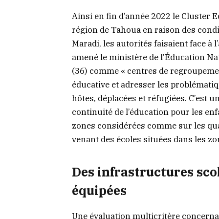
Ainsi en fin d’année 2022 le Cluster 
région de Tahoua en raison des condit
Maradi, les autorités faisaient face à
amené le ministère de l’Éducation Nat
(36) comme « centres de regroupemen
éducative et adresser les problémat
hôtes, déplacées et réfugiées. C’est u
continuité de l’éducation pour les en
zones considérées comme sur les quatr
venant des écoles situées dans les zon
Des infrastructures scol
équipées
Une évaluation multicritère concernan