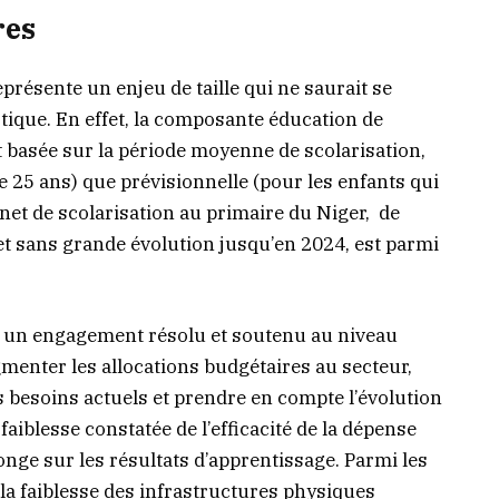
res
présente un enjeu de taille qui ne saurait se
stique. En effet, la composante éducation de
 basée sur la période moyenne de scolarisation,
e 25 ans) que prévisionnelle (pour les enfants qui
 net de scolarisation au primaire du Niger, de
 et sans grande évolution jusqu’en 2024, est parmi
n, un engagement résolu et soutenu au niveau
gmenter les allocations budgétaires au secteur,
 besoins actuels et prendre en compte l’évolution
faiblesse constatée de l’efficacité de la dépense
onge sur les résultats d’apprentissage. Parmi les
 la faiblesse des infrastructures physiques