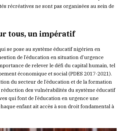
ités récréatives ne sont pas organisées au sein de
ur tous, un impératif
qui se pose au système éducatif nigérien en
question de l’éducation en situation d’urgence
importance de relever le défi du capital humain, tel
ppement économique et social (PDES 2017-2021).
sition du secteur de l’éducation et de la formation
e réduction des vulnérabilités du système éducatif
ves qui font de l’éducation en urgence une
haque enfant ait accès à son droit fondamental à
.