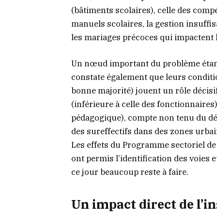
(bâtiments scolaires), celle des comp
manuels scolaires, la gestion insuff
les mariages précoces qui impactent l
Un nœud important du problème étant
constate également que leurs condit
bonne majorité) jouent un rôle décis
(inférieure à celle des fonctionnaires
pédagogique), compte non tenu du dés
des sureffectifs dans des zones urbai
Les effets du Programme sectoriel de
ont permis l’identification des voies
ce jour beaucoup reste à faire.
Un impact direct de l’in