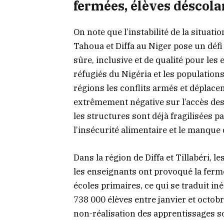
fermées, élèves déscola
On note que l’instabilité de la situati
Tahoua et Diffa au Niger pose un défi 
sûre, inclusive et de qualité pour les 
réfugiés du Nigéria et les populations
régions les conflits armés et déplace
extrêmement négative sur l’accès des
les structures sont déjà fragilisées par
l’insécurité alimentaire et le manque
Dans la région de Diffa et Tillabéri, l
les enseignants ont provoqué la ferm
écoles primaires, ce qui se traduit i
738 000 élèves entre janvier et octob
non-réalisation des apprentissages s