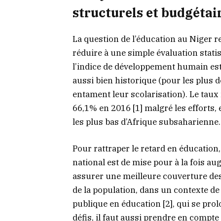
structurels et budgétai
La question de l’éducation au Niger re
réduire à une simple évaluation stati
l’indice de développement humain est
aussi bien historique (pour les plus d
entament leur scolarisation). Le taux
66,1% en 2016 [1] malgré les efforts,
les plus bas d’Afrique subsaharienne.
Pour rattraper le retard en éducatio
national est de mise pour à la fois au
assurer une meilleure couverture des
de la population, dans un contexte de 
publique en éducation [2], qui se prol
défis, il faut aussi prendre en compte