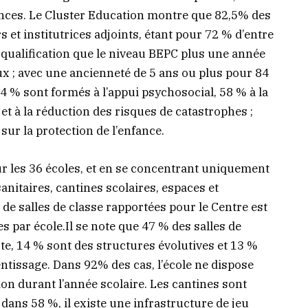
ances. Le Cluster Education montre que 82,5% des
s et institutrices adjoints, étant pour 72 % d’entre
 qualification que le niveau BEPC plus une année
ux ; avec une ancienneté de 5 ans ou plus pour 84
4 % sont formés à l’appui psychosocial, 58 % à la
et à la réduction des risques de catastrophes ;
sur la protection de l’enfance.
ur les 36 écoles, et en se concentrant uniquement
 sanitaires, cantines scolaires, espaces et
 de salles de classe rapportées pour le Centre est
s par école.Il se note que 47 % des salles de
ote, 14 % sont des structures évolutives et 13 %
ntissage. Dans 92% des cas, l’école ne dispose
ion durant l’année scolaire. Les cantines sont
dans 58 %, il existe une infrastructure de jeu