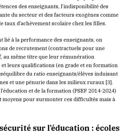
étences des enseignants, l’indisponibilité des
isante du secteur et des facteurs exogènes comme
e taux d’achèvement scolaire chez les filles.
 lié à la performance des enseignants, on
ions de recrutement (contractuels pour une
if, au même titre que leur rémunération
) et leurs qualifications (en grade et en formation
équilibre du ratio enseignants/élèves induisant
nes et une pénurie dans les milieux ruraux [3].
 l’éducation et de la formation (PSEF 2014-2024)
 et moyens pour surmonter ces difficultés mais à
sécurité sur l’éducation : écoles