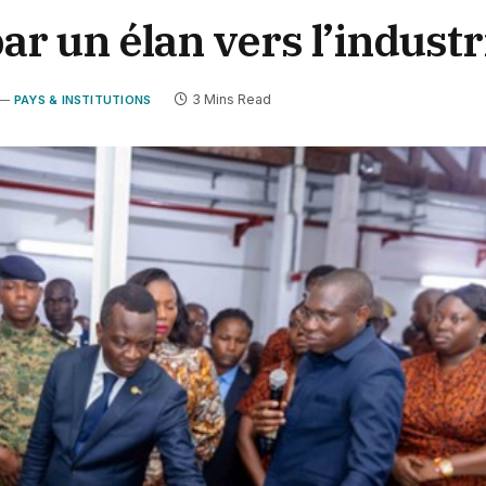
r un élan vers l’industr
3 Mins Read
PAYS & INSTITUTIONS