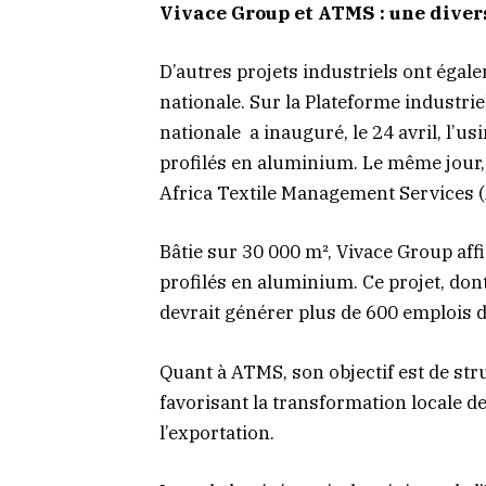
Vivace Group et ATMS : une divers
D’autres projets industriels ont égale
nationale. Sur la Plateforme industrie
nationale a inauguré, le 24 avril, l’us
profilés en aluminium. Le même jour, i
Africa Textile Management Services 
Bâtie sur 30 000 m², Vivace Group aff
profilés en aluminium. Ce projet, dont
devrait générer plus de 600 emplois d
Quant à ATMS, son objectif est de stru
favorisant la transformation locale d
l’exportation.