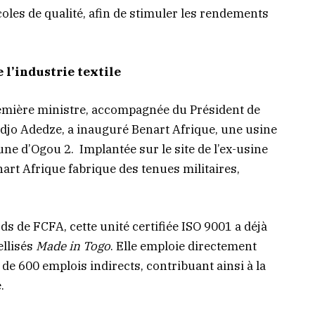
coles de qualité, afin de stimuler les rendements
 l’industrie textile
emière ministre, accompagnée du Président de
djo Adedze, a inauguré Benart Afrique, une usine
une d’Ogou 2. Implantée sur le site de l’ex-usine
nart Afrique fabrique des tenues militaires,
ds de FCFA, cette unité certifiée ISO 9001 a déjà
ellisés
Made in Togo
. Elle emploie directement
de 600 emplois indirects, contribuant ainsi à la
.