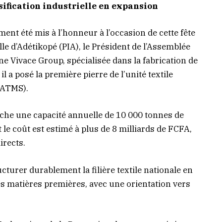
ification industrielle en expansion
ment été mis à l’honneur à l’occasion de cette fête
lle d’Adétikopé (PIA), le Président de l’Assemblée
ine Vivace Group, spécialisée dans la fabrication de
l a posé la première pierre de l’unité textile
(ATMS).
iche une capacité annuelle de 10 000 tonnes de
 le coût est estimé à plus de 8 milliards de FCFA,
irects.
cturer durablement la filière textile nationale en
es matières premières, avec une orientation vers