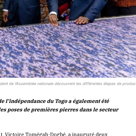
ésident de l’Assemblée nationale découvrent les différentes étapes de produc
 de l’indépendance du Togo a également été
es poses de premières pierres dans le secteur
nt, Victoire Tomégah-Dogbé, a inauguré deux