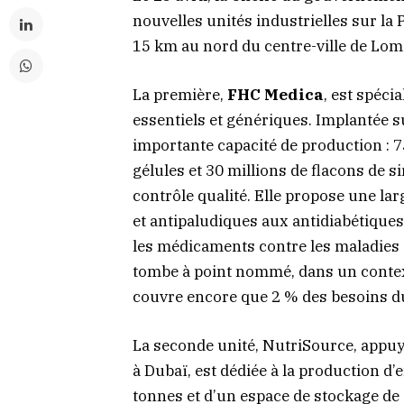
nouvelles unités industrielles sur la 
15 km au nord du centre-ville de Lom
La première,
FHC Medica
, est spéci
essentiels et génériques. Implantée s
importante capacité de production : 
gélules et 30 millions de flacons de s
contrôle qualité. Elle propose une la
et antipaludiques aux antidiabétiques
les médicaments contre les maladies 
tombe à point nommé, dans un contex
couvre encore que 2 % des besoins d
La seconde unité, NutriSource, appuyé
à Dubaï, est dédiée à la production d
tonnes et d’un espace de stockage de 