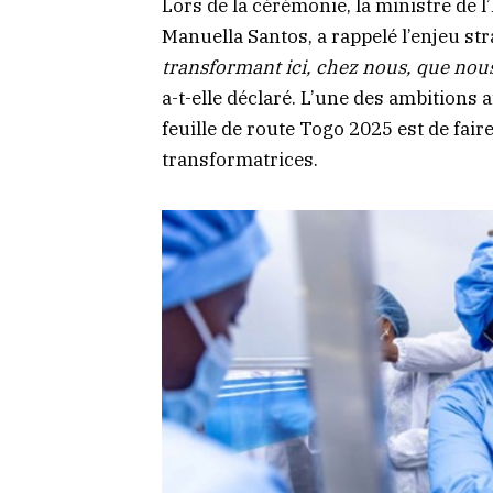
Lors de la cérémonie, la ministre de l
Manuella Santos, a rappelé l’enjeu str
transformant ici, chez nous, que nous
a-t-elle déclaré. L’une des ambitions
feuille de route Togo 2025 est de fair
transformatrices.