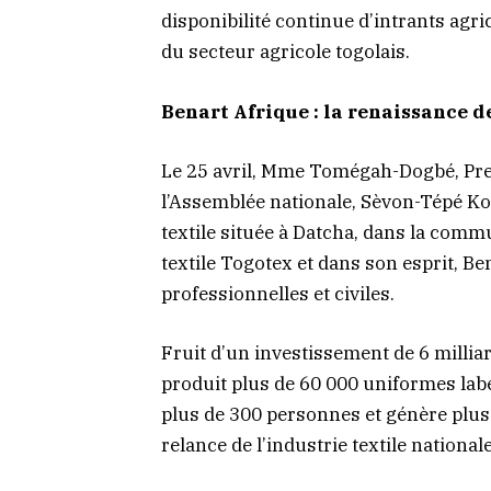
disponibilité continue d’intrants agri
du secteur agricole togolais.
Benart Afrique : la renaissance de
Le 25 avril, Mme Tomégah-Dogbé, Pr
l’Assemblée nationale, Sèvon-Tépé Ko
textile située à Datcha, dans la comm
textile Togotex et dans son esprit, Be
professionnelles et civiles.
Fruit d’un investissement de 6 milliar
produit plus de 60 000 uniformes lab
plus de 300 personnes et génère plus 
relance de l’industrie textile nationale