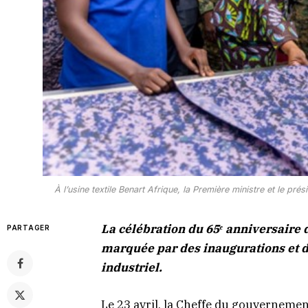
À l’usine textile Benart Afrique, la Première ministre et le pr
La célébration du 65ᵉ anniversaire
PARTAGER
marquée par des inaugurations et d
industriel.
Le 23 avril, la Cheffe du gouverneme