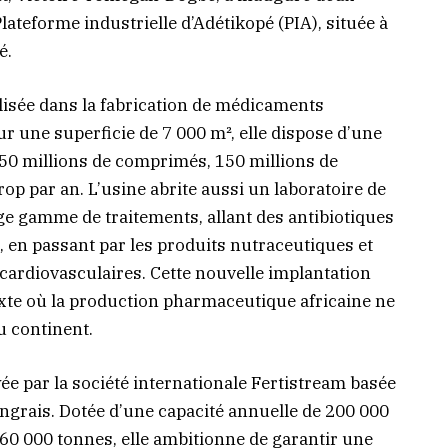
Plateforme industrielle d’Adétikopé (PIA), située à
é.
alisée dans la fabrication de médicaments
ur une superficie de 7 000 m², elle dispose d’une
750 millions de comprimés, 150 millions de
irop par an. L’usine abrite aussi un laboratoire de
rge gamme de traitements, allant des antibiotiques
, en passant par les produits nutraceutiques et
cardiovasculaires. Cette nouvelle implantation
te où la production pharmaceutique africaine ne
u continent.
e par la société internationale Fertistream basée
’engrais. Dotée d’une capacité annuelle de 200 000
60 000 tonnes, elle ambitionne de garantir une