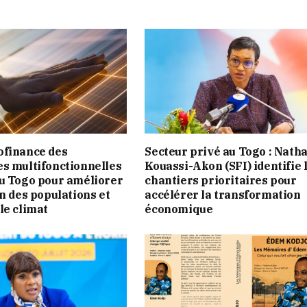
ofinance des
Secteur privé au Togo : Natha
s multifonctionnelles
Kouassi-Akon (SFI) identifie 
u Togo pour améliorer
chantiers prioritaires pour
en des populations et
accélérer la transformation
le climat
économique