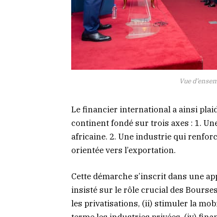
Vue d’ensemb
Le financier international a ainsi pla
continent fondé sur trois axes : 1. Un
africaine. 2. Une industrie qui renfor
orientée vers l’exportation.
Cette démarche s’inscrit dans une a
insisté sur le rôle crucial des Bours
les privatisations, (ii) stimuler la mob
terme les industries privées, (iv) fin