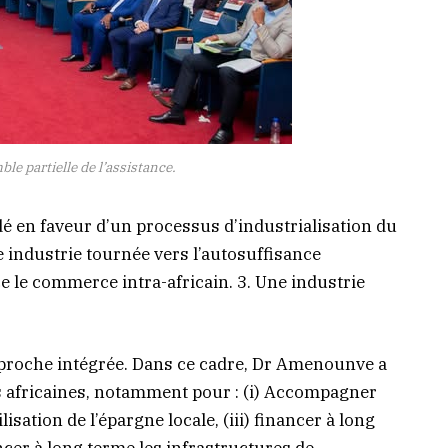
le partielle de l’assistance.
idé en faveur d’un processus d’industrialisation du
e industrie tournée vers l’autosuffisance
ce le commerce intra-africain. 3. Une industrie
pproche intégrée. Dans ce cadre, Dr Amenounve a
es africaines, notamment pour : (i) Accompagner
ilisation de l’épargne locale, (iii) financer à long
ancer à long terme les infrastructures de