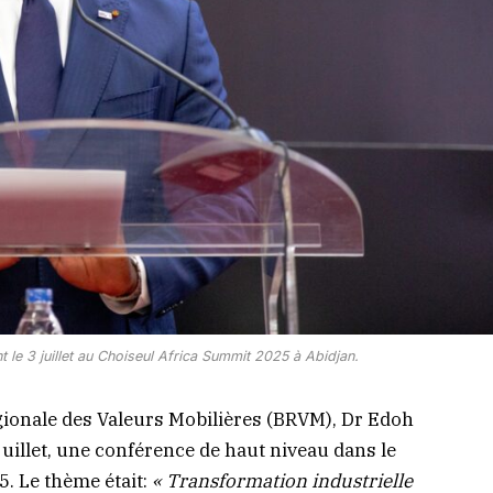
le 3 juillet au Choiseul Africa Summit 2025 à Abidjan.
gionale des Valeurs Mobilières (BRVM), Dr Edoh
uillet, une conférence de haut niveau dans le
. Le thème était:
« Transformation industrielle