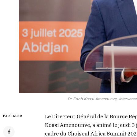
Dr Edoh Kossi Amenounve, intervenant 
Le Directeur Général de la Bourse Ré
PARTAGER
Kossi Amenounve, a animé le jeudi 3 j
cadre du Choiseul Africa Summit 2025