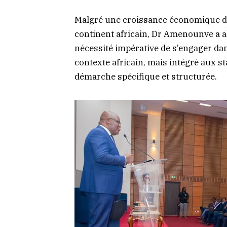
Malgré une croissance économique de
continent africain, Dr Amenounve a aler
nécessité impérative de s’engager da
contexte africain, mais intégré aux 
démarche spécifique et structurée.