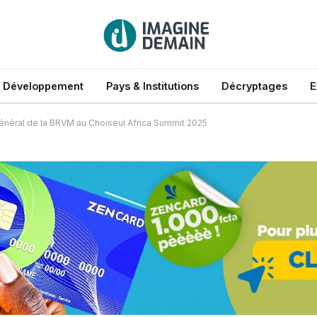
 Développement
Pays & Institutions
Décryptages
E
 Général de la BRVM au Choiseul Africa Summit 2025