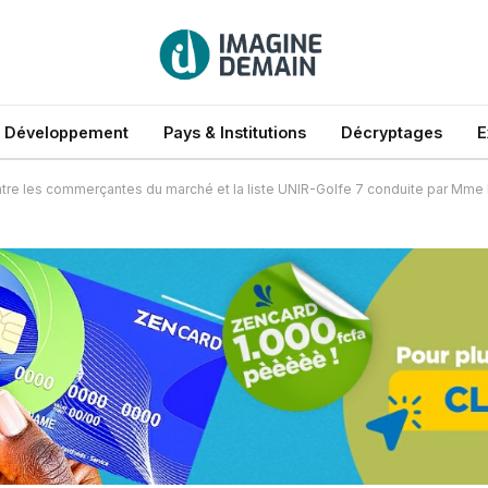
 Développement
Pays & Institutions
Décryptages
E
tre les commerçantes du marché et la liste UNIR-Golfe 7 conduite par Mme