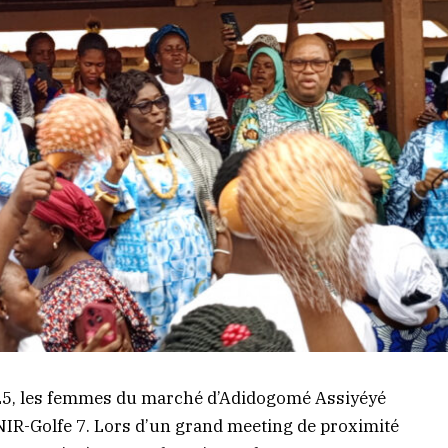
025, les femmes du marché d’Adidogomé Assiyéyé
 UNIR-Golfe 7. Lors d’un grand meeting de proximité