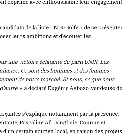
es ont exprimé avec enthousiasme leur engagement
candidats de la liste UNIR-Golfe 7 de se présenter
er leurs ambitions et d’écouter les
ur une victoire éclatante du parti UNIR. Les
onfiance. Ce sont des hommes et des femmes
pement de notre marché. Et nous, ce que nous
d’autre »
, a déclaré Eugénie Agbozo, vendeuse de
rçantes s’explique notamment par la présence,
sentante, Pascaline Afi Dangbuie. Connue et
e d’un certain soutien local, en raison des projets