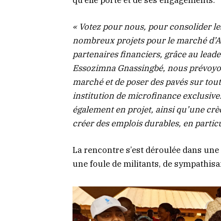
qu’elle porte et de ses engagements.
« Votez pour nous, pour consolider les
nombreux projets pour le marché d’A
partenaires financiers, grâce au lead
Essozimna Gnassingbé, nous prévoyon
marché et de poser des pavés sur tout
institution de microfinance exclusi
également en projet, ainsi qu’une crè
créer des emplois durables, en particu
La rencontre s’est déroulée dans une
une foule de militants, de sympathisa