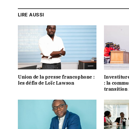
LIRE AUSSI
Union de la presse francophone :
Investitu
les défis de Loïc Lawson
: la commu
transition