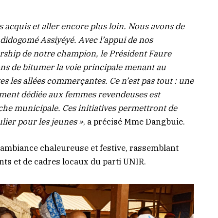
 acquis et aller encore plus loin. Nous avons de
didogomé Assiyéyé. Avec l’appui de nos
ership de notre champion, le Président Faure
s de bitumer la voie principale menant au
es les allées commerçantes. Ce n’est pas tout : une
vement dédiée aux femmes revendeuses est
che municipale. Ces initiatives permettront de
lier pour les jeunes »
, a précisé Mme Dangbuie.
 ambiance chaleureuse et festive, rassemblant
nts et de cadres locaux du parti UNIR.