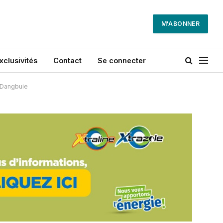
M'ABONNER
xclusivités
Contact
Se connecter
 Dangbuie