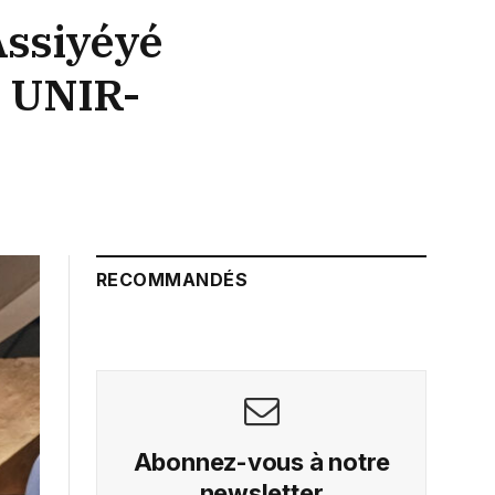
Assiyéyé
e UNIR-
RECOMMANDÉS
Abonnez-vous à notre
newsletter