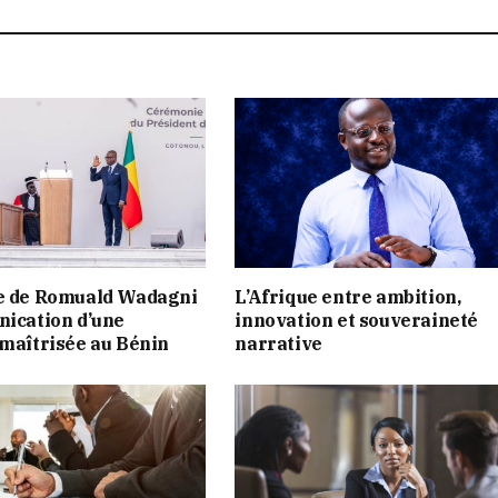
re de Romuald Wadagni
L’Afrique entre ambition,
nication d’une
innovation et souveraineté
 maîtrisée au Bénin
narrative