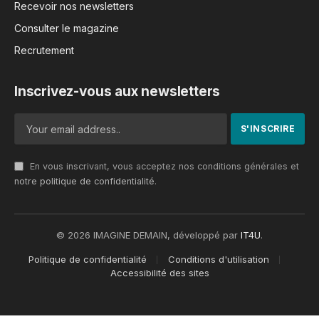
Recevoir nos newsletters
Consulter le magazine
Recrutement
Inscrivez-vous aux newsletters
En vous inscrivant, vous acceptez nos conditions générales et
notre politique de confidentialité
.
© 2026 IMAGINE DEMAIN, développé par
IT4U
.
Politique de confidentialité
Conditions d'utilisation
Accessibilité des sites