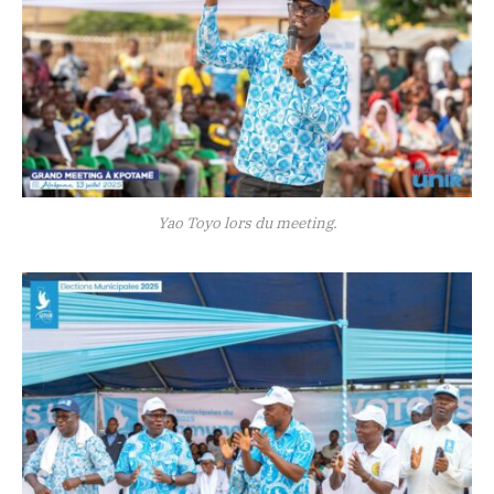
Yao Toyo lors du meeting.