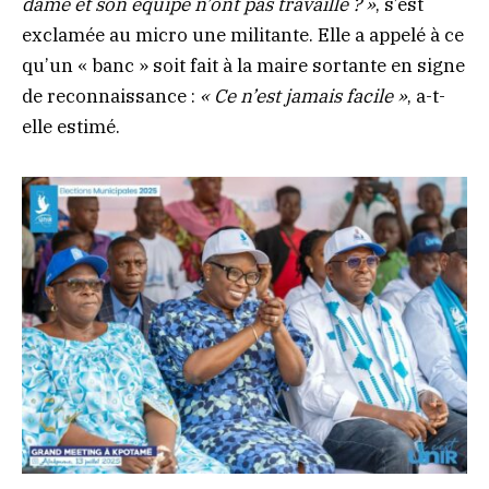
dame et son équipe n’ont pas travaillé ? »
, s’est
exclamée au micro une militante. Elle a appelé à ce
qu’un « banc » soit fait à la maire sortante en signe
de reconnaissance :
« Ce n’est jamais facile »
, a-t-
elle estimé.