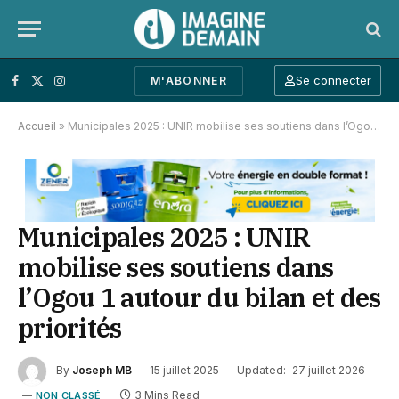
Se connecter
M'ABONNER
Facebook
X (Twitter)
Instagram
Accueil
»
Municipales 2025 : UNIR mobilise ses soutiens dans l’Ogou 1 autour du bilan et des priorités
Municipales 2025 : UNIR
mobilise ses soutiens dans
l’Ogou 1 autour du bilan et des
priorités
By
Joseph MB
15 juillet 2025
Updated:
27 juillet 2026
3 Mins Read
NON CLASSÉ