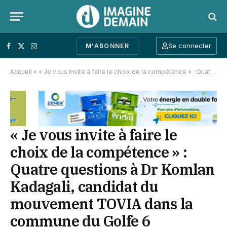
Se connecter
M'ABONNER
Facebook
X (Twitter)
Instagram
Accueil
»
« Je vous invite à faire le choix de la compétence » : Quatre questions à Dr Komlan Kadagali, candidat du mouvement TOVIA dans la commune du Golfe 6
« Je vous invite à faire le
choix de la compétence » :
Quatre questions à Dr Komlan
Kadagali, candidat du
mouvement TOVIA dans la
commune du Golfe 6