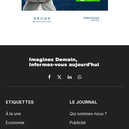
Facebook
X
LinkedIn
WhatsApp
(Twitter)
ETIQUETTES
LE JOURNAL
À la une
Qui sommes-nous ?
Economie
Publicité