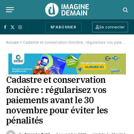
Se connecter
M'ABONNER
Facebook
X (Twitter)
Instagram
Accueil
»
Cadastre et conservation foncière : régularisez vos paiements avant le 30 novembre pour éviter les pénalités
Cadastre et conservation
foncière : régularisez vos
paiements avant le 30
novembre pour éviter les
pénalités