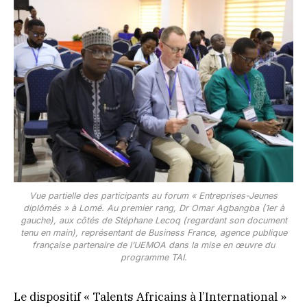
Vue partielle des participants au forum « Entreprises-Jeunes
diplômés » à Lomé. Au premier rang, Dr Omar Agbangba (1er à
gauche), aux côtés de Stéphane Lecoq (regardant son document
tenu en main), représentant de Business France, agence publique
française partenaire de l’UEMOA dans la mise en œuvre du
programme TAI.
Le dispositif « Talents Africains à l’International »