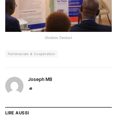
Ibrahim Tankari.
Partenariats & Coopération
Joseph MB
Website
LIRE AUSSI