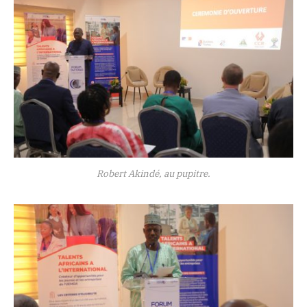
Robert Akindé, au pupitre.