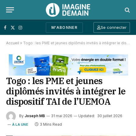
Se connecter
M'ABONNER
Facebook
X (Twitter)
Instagram
Accueil
»
Togo : les PME et jeunes diplômés invités à intégrer le dispositif TAI de l’UEMOA
Togo : les PME et jeunes
diplômés invités à intégrer le
dispositif TAI de l’UEMOA
By
Joseph MB
31 mai 2026
Updated:
30 juillet 2026
3 Mins Read
À LA UNE