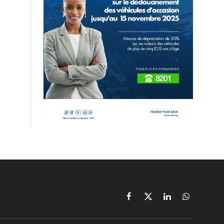
Facebook
X
LinkedIn
WhatsApp
(Twitter)