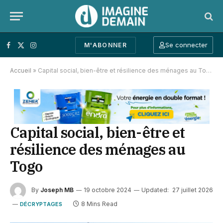
Se connecter
M'ABONNER
Facebook
X (Twitter)
Instagram
Accueil
»
Capital social, bien-être et résilience des ménages au Togo
Capital social, bien-être et
résilience des ménages au
Togo
By
Joseph MB
19 octobre 2024
Updated:
27 juillet 2026
8 Mins Read
DÉCRYPTAGES