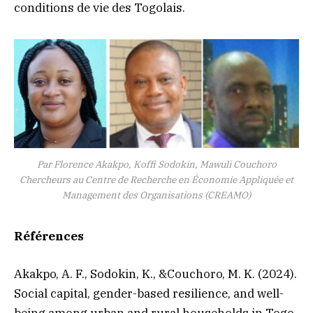
conditions de vie des Togolais.
Par Florence Akakpo, Koffi Sodokin, Mawuli Couchoro
Chercheurs au Centre de Recherche en Économie Appliquée et
Management des Organisations (CREAMO)
Références
Akakpo, A. F., Sodokin, K., &Couchoro, M. K. (2024).
Social capital, gender-based resilience, and well-