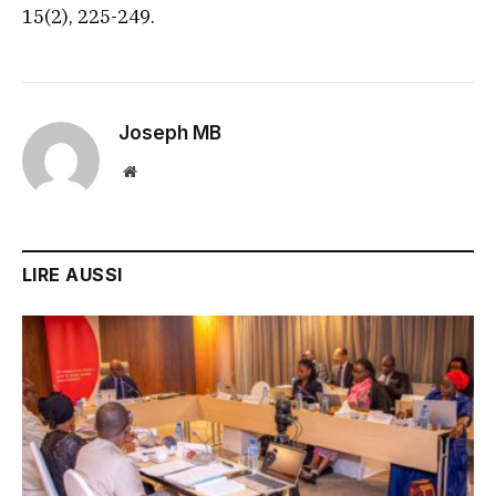
15(2), 225-249.
Joseph MB
Website
LIRE AUSSI