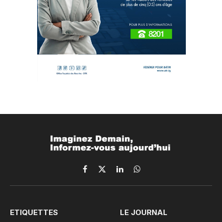
Facebook
X
LinkedIn
WhatsApp
(Twitter)
ETIQUETTES
LE JOURNAL