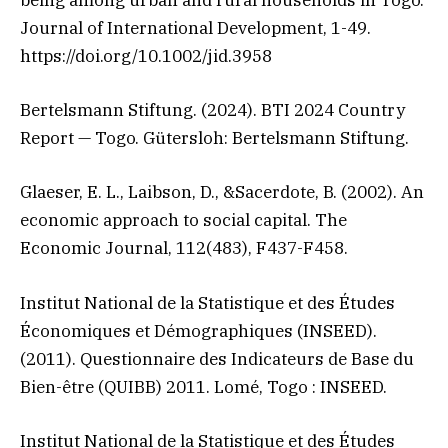
being among urban and rural households in Togo.
Journal of International Development, 1-49.
https://doi.org/10.1002/jid.3958
Bertelsmann Stiftung. (2024). BTI 2024 Country
Report — Togo. Gütersloh: Bertelsmann Stiftung.
Glaeser, E. L., Laibson, D., &Sacerdote, B. (2002). An
economic approach to social capital. The
Economic Journal, 112(483), F437-F458.
Institut National de la Statistique et des Études
Économiques et Démographiques (INSEED).
(2011). Questionnaire des Indicateurs de Base du
Bien-être (QUIBB) 2011. Lomé, Togo : INSEED.
Institut National de la Statistique et des Études