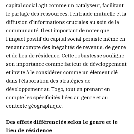
capital social agit comme un catalyseur, facilitant
le partage des ressources, l’entraide mutuelle et la
diffusion d’informations cruciales au sein de la
communauté. Il est important de noter que
l’impact positif du capital social persiste même en
tenant compte des inégalités de revenus, de genre
et de lieu de résidence. Cette robustesse souligne
son importance comme facteur de développement
et invite à le considérer comme un élément clé
dans l’élaboration des stratégies de
développement au Togo, tout en prenant en
compte les spécificités liées au genre et au
contexte géographique.
Des effets différenciés selon le genre et le
lieu de résidence