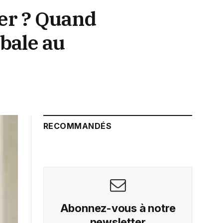
wer ? Quand
obale au
RECOMMANDÉS
Abonnez-vous à notre
newsletter