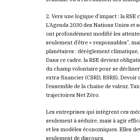
2. Vers une logique d’impact : la RSE
L’Agenda 2030 des Nations Unies et 
ont profondément modifié les attentes
seulement d’être « responsables”, ma
planétaires : dérèglement climatique, 
Dans ce cadre, la RSE devient obligati
du champ volontaire pour se décliner
extra-financier (CSRD, ESRS), Devoir 
l’ensemble de la chaine de valeur, Tax
trajectoires Net Zéro.
Les entreprises qui intègrent ces mé
seulement à séduire, mais à agir effic
et les modèles économiques. Elles de
seulement de discours.