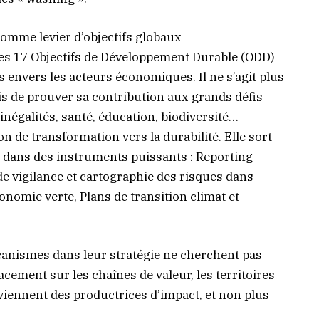
 comme levier d’objectifs globaux
ses 17 Objectifs de Développement Durable (ODD)
 envers les acteurs économiques. Il ne s’agit plus
is de prouver sa contribution aux grands défis
inégalités, santé, éducation, biodiversité…
on de transformation vers la durabilité. Elle sort
 dans des instruments puissants : Reporting
de vigilance et cartographie des risques dans
onomie verte, Plans de transition climat et
canismes dans leur stratégie ne cherchent pas
acement sur les chaînes de valeur, les territoires
viennent des productrices d’impact, et non plus