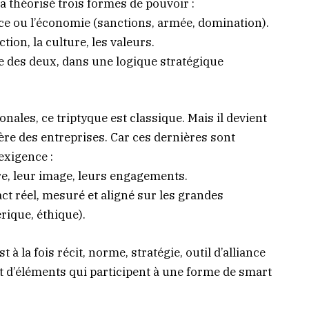
 théorisé trois formes de pouvoir :
orce ou l’économie (sanctions, armée, domination).
tion, la culture, les valeurs.
e des deux, dans une logique stratégique
nales, ce triptyque est classique. Mais il devient
hère des entreprises. Car ces dernières sont
exigence :
être, leur image, leurs engagements.
ct réel, mesuré et aligné sur les grandes
rique, éthique).
t à la fois récit, norme, stratégie, outil d’alliance
 d’éléments qui participent à une forme de smart