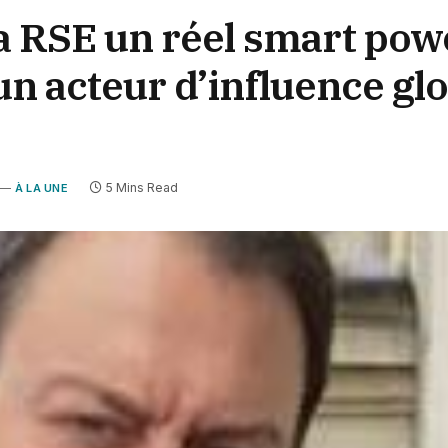
 la RSE un réel smart po
un acteur d’influence gl
5 Mins Read
À LA UNE