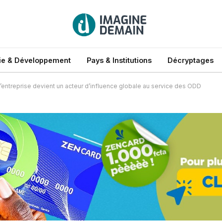
e & Développement
Pays & Institutions
Décryptages
l’entreprise devient un acteur d’influence globale au service des ODD