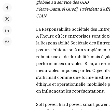
globale au service des ODD
Pierre-Samuel Guedj, Président d’Af
CIAN
La Responsabilité Sociétale des Entr
À l’heure où les entreprises sont de 
la Responsabilité Sociétale des Entre
posture éthique ou à un supplément d’
robustesse et de durabilité, mais éga
performances durables. Et si, au croi
mesurables imposés par les Objectif
s’affirmait comme une forme inédite 
éthique et opérationnelle, mobilisée p
en influençant les représentations.
Soft power, hard power, smart power : 