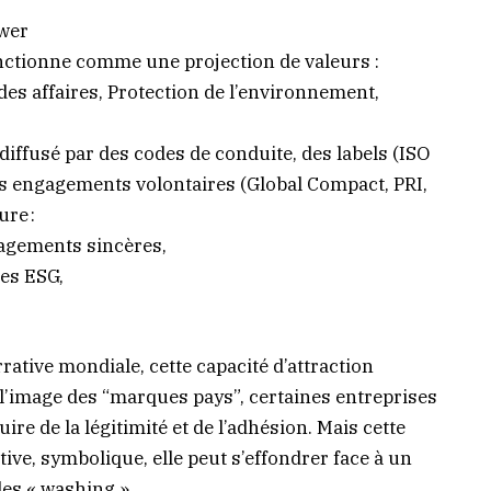
ower
onctionne comme une projection de valeurs :
es affaires, Protection de l’environnement,
iffusé par des codes de conduite, des labels (ISO
s engagements volontaires (Global Compact, PRI,
ure :
agements sincères,
ues ESG,
tive mondiale, cette capacité d’attraction
 l’image des “marques pays”, certaines entreprises
ire de la légitimité et de l’adhésion. Mais cette
tive, symbolique, elle peut s’effondrer face à un
les « washing ».