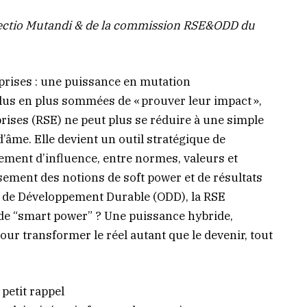
fectio Mutandi & de la commission RSE&ODD du
eprises : une puissance en mutation
plus en plus sommées de « prouver leur impact »,
prises (RSE) ne peut plus se réduire à une simple
âme. Elle devient un outil stratégique de
lement d’influence, entre normes, valeurs et
sement des notions de soft power et de résultats
s de Développement Durable (ODD), la RSE
de “smart power” ? Une puissance hybride,
our transformer le réel autant que le devenir, tout
petit rappel