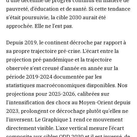
d’une décennie de progrès continus en matière de
pauvreté, d’éducation et de santé. Si cette tendance
s’était poursuivie, la cible 2030 aurait été
approchée. Elle ne l’est pas.
Depuis 2019, le continent décroche par rapport à
sa propre trajectoire pré-crise. L’écart entre la
projection pré-pandémique et la trajectoire
observée s’est creusé d’année en année sur la
période 2019-2024 documentée par les
statistiques macroéconomiques disponibles. Nos
projections pour 2025-2026, calibrées sur
l’intensification des chocs au Moyen-Orient depuis
2023, prolongent ce décrochage plutôt qu’elles ne
l’inversent. Le Graphique 1 rend ce mouvement
directement visible. L’axe vertical mesure l’écart
composite aux cibles ODD 2030 et il est inversé, de