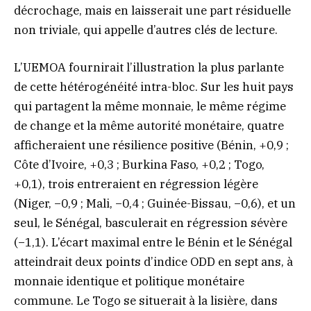
décrochage, mais en laisserait une part résiduelle
non triviale, qui appelle d’autres clés de lecture.
L’UEMOA fournirait l’illustration la plus parlante
de cette hétérogénéité intra-bloc. Sur les huit pays
qui partagent la même monnaie, le même régime
de change et la même autorité monétaire, quatre
afficheraient une résilience positive (Bénin, +0,9 ;
Côte d’Ivoire, +0,3 ; Burkina Faso, +0,2 ; Togo,
+0,1), trois entreraient en régression légère
(Niger, −0,9 ; Mali, −0,4 ; Guinée-Bissau, −0,6), et un
seul, le Sénégal, basculerait en régression sévère
(−1,1). L’écart maximal entre le Bénin et le Sénégal
atteindrait deux points d’indice ODD en sept ans, à
monnaie identique et politique monétaire
commune. Le Togo se situerait à la lisière, dans