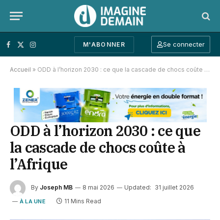
Se connecter
M'ABONNER
Facebook
X (Twitter)
Instagram
Accueil
»
ODD à l’horizon 2030 : ce que la cascade de chocs coûte à l’Afrique
ODD à l’horizon 2030 : ce que
la cascade de chocs coûte à
l’Afrique
By
Joseph MB
8 mai 2026
Updated:
31 juillet 2026
11 Mins Read
À LA UNE