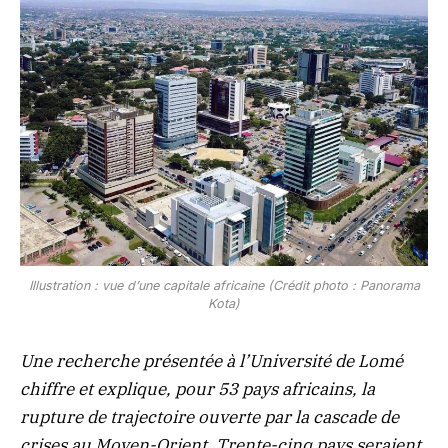
Illustration : vue d’une capitale africaine (Crédit photo : Panorama
Kota)
Une recherche présentée à l’Université de Lomé
chiffre et explique, pour 53 pays africains, la
rupture de trajectoire ouverte par la cascade de
crises au Moyen-Orient. Trente-cinq pays seraient