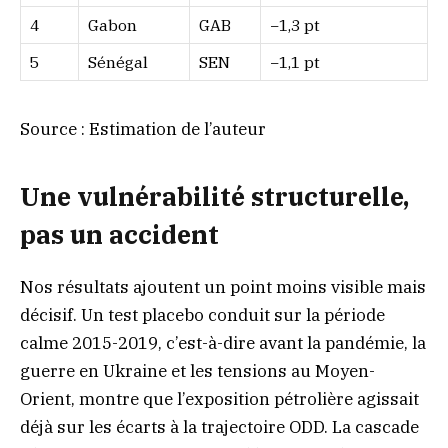
4
Gabon
GAB
−1,3 pt
5
Sénégal
SEN
−1,1 pt
Source : Estimation de l’auteur
Une vulnérabilité structurelle,
pas un accident
Nos résultats ajoutent un point moins visible mais
décisif. Un test placebo conduit sur la période
calme 2015-2019, c’est-à-dire avant la pandémie, la
guerre en Ukraine et les tensions au Moyen-
Orient, montre que l’exposition pétrolière agissait
déjà sur les écarts à la trajectoire ODD. La cascade