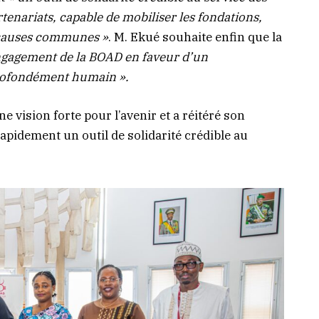
tenariats, capable de mobiliser les fondations,
 causes communes »
. M. Ekué souhaite enfin que la
ngagement de la BOAD en faveur d’un
profondément humain ».
e vision forte pour l’avenir et a réitéré son
apidement un outil de solidarité crédible au