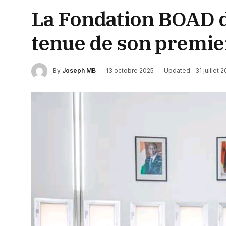
La Fondation BOAD d
tenue de son premier
By
Joseph MB
13 octobre 2025
Updated:
31 juillet 