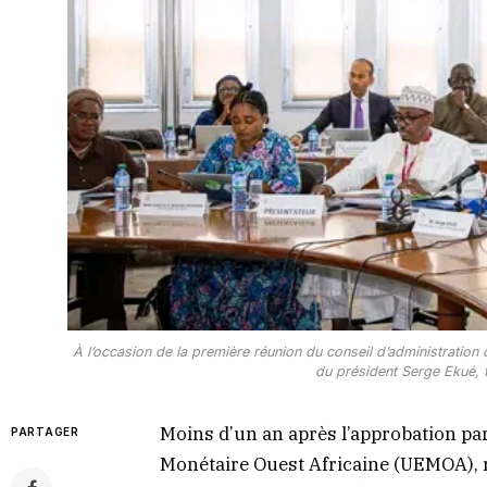
À l’occasion de la première réunion du conseil d’administration
du président Serge Ekué, t
Moins d’un an après l’approbation pa
PARTAGER
Monétaire Ouest Africaine (UEMOA),