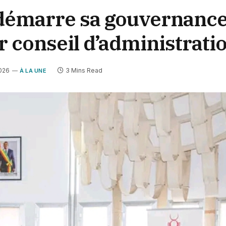
émarre sa gouvernance 
 conseil d’administrati
2026
3 Mins Read
À LA UNE