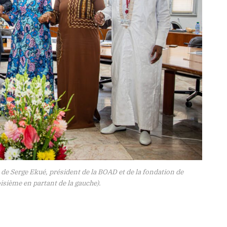
 de Serge Ekué, président de la BOAD et de la fondation de
roisième en partant de la gauche).