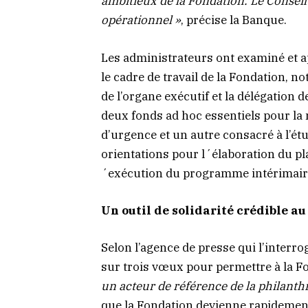
ambitieux de la Fondation. Le Conseil 
opérationnel »
, précise la Banque.
Les administrateurs ont examiné et a
le cadre de travail de la Fondation, 
de l’organe exécutif et la délégation d
deux fonds ad hoc essentiels pour la 
d’urgence et un autre consacré à l’étu
orientations pour l´élaboration du pl
´exécution du programme intérimaire
Un outil de solidarité crédible au
Selon l’agence de presse qui l’interro
sur trois vœux pour permettre à la F
un acteur de référence de la philanthr
que la Fondation devienne rapideme