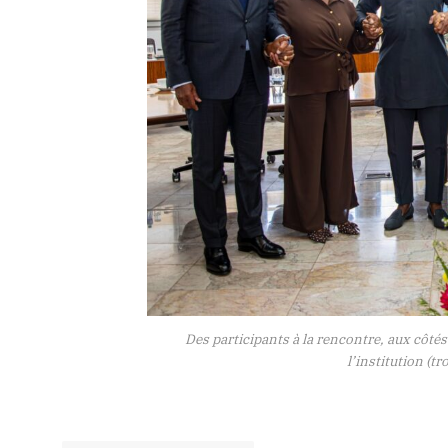
Des participants à la rencontre, aux côtés
l’institution (t