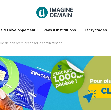
e & Développement
Pays & Institutions
Décryptages
e de son premier conseil d’administration