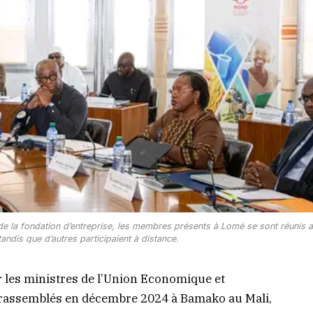
 de la fondation d’entreprise, les membres présents à Lomé se sont réunis 
andis que d’autres participaient à distance.
r les ministres de l’Union Economique et
 rassemblés en décembre 2024 à Bamako au Mali,