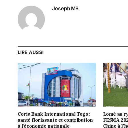
Joseph MB
LIRE AUSSI
Coris Bank International Togo :
Lomé au ry
santé florissante et contribution
FESMA 2026
à l’économie nationale
Chine à l’