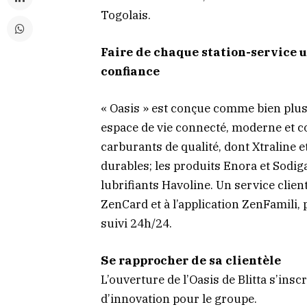
Togolais.
Faire de chaque station-service u
confiance
« Oasis » est conçue comme bien plus
espace de vie connecté, moderne et co
carburants de qualité, dont Xtraline 
durables; les produits Enora et Sodig
lubrifiants Havoline. Un service clien
ZenCard et à l’application ZenFamili,
suivi 24h/24.
Se rapprocher de sa clientèle
L’ouverture de l’Oasis de Blitta s’in
d’innovation pour le groupe.