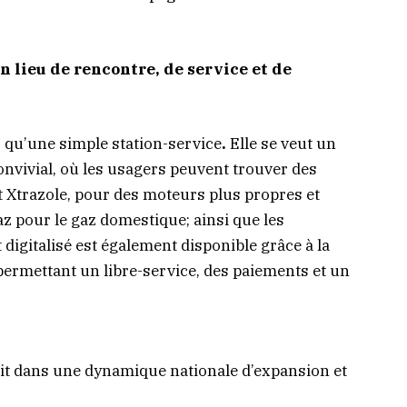
n lieu de rencontre, de service et de
 qu’une simple station-service
.
Elle se veut un
nvivial, où les usagers peuvent trouver des
et Xtrazole, pour des moteurs plus propres et
az pour le gaz domestique; ainsi que les
t digitalisé est également disponible grâce à la
 permettant un libre-service, des paiements et un
scrit dans une dynamique nationale d’expansion et