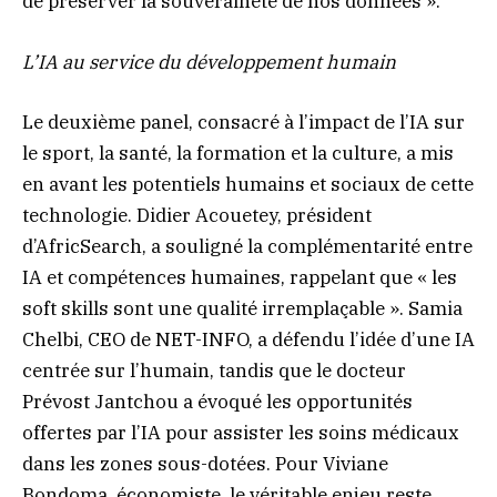
de préserver la souveraineté de nos données ».
L’IA au service du développement humain
Le deuxième panel, consacré à l’impact de l’IA sur
le sport, la santé, la formation et la culture, a mis
en avant les potentiels humains et sociaux de cette
technologie. Didier Acouetey, président
d’AfricSearch, a souligné la complémentarité entre
IA et compétences humaines, rappelant que « les
soft skills sont une qualité irremplaçable ». Samia
Chelbi, CEO de NET-INFO, a défendu l’idée d’une IA
centrée sur l’humain, tandis que le docteur
Prévost Jantchou a évoqué les opportunités
offertes par l’IA pour assister les soins médicaux
dans les zones sous-dotées. Pour Viviane
Bondoma, économiste, le véritable enjeu reste