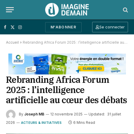
Se connecter
M'ABONNER
Facebook
X (Twitter)
Instagram
Accueil
»
Rebranding Africa Forum 2025 : l’intelligence artificielle au cœur des débats
Rebranding Africa Forum
2025 : l’intelligence
artificielle au cœur des débats
By
Joseph MB
12 novembre 2025
Updated:
31 juillet
2026
6 Mins Read
ACTEURS & INITIATIVES