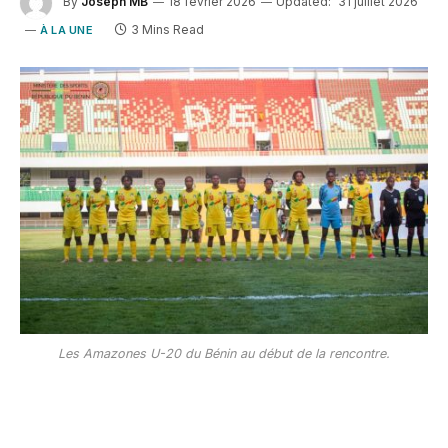
By
Joseph MB
18 février 2026
Updated:
31 juillet 2026
3 Mins Read
À LA UNE
Les Amazones U-20 du Bénin au début de la rencontre.