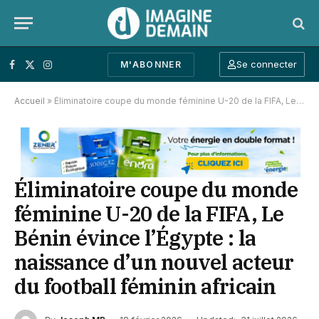
Se connecter
M'ABONNER
Facebook
X (Twitter)
Instagram
Accueil
»
Éliminatoire coupe du monde féminine U-20 de la FIFA, Le Bénin évince l’Égypte : la naissance d’un nouvel acteur du football féminin africain
Éliminatoire coupe du monde
féminine U-20 de la FIFA, Le
Bénin évince l’Égypte : la
naissance d’un nouvel acteur
du football féminin africain