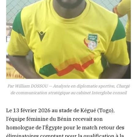
Par William DOSSOU — Analyste en diplomatie sportive, Chargé
de communication stratégique au cabinet Interglobe conseil
Le 13 février 2026 au stade de Kégué (Togo),
l’équipe féminine du Bénin recevait son
homologue de l’Égypte pour le match retour des
éliminatoires comptant pour la qualification à la