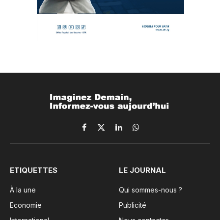
Facebook
X
LinkedIn
WhatsApp
(Twitter)
ETIQUETTES
LE JOURNAL
À la une
Qui sommes-nous ?
Economie
Publicité