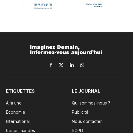
Facebook
X
LinkedIn
WhatsApp
(Twitter)
ETIQUETTES
LE JOURNAL
À la une
Qui sommes-nous ?
Economie
Publicité
International
Nous contacter
Recommandés
RGPD