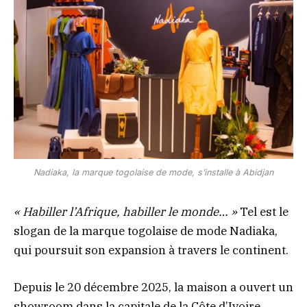
Nadiaka, la marque togolaise de mode, s’installe à Abidjan
« Habiller l’Afrique, habiller le monde… »
Tel est le
slogan de la marque togolaise de mode Nadiaka,
qui poursuit son expansion à travers le continent.
Depuis le 20 décembre 2025, la maison a ouvert un
showroom dans la capitale de la Côte d’Ivoire,