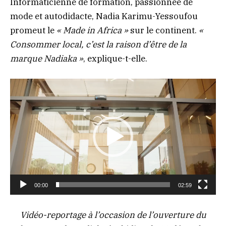
Informaticienne de formation, passionnée de
mode et autodidacte, Nadia Karimu-Yessoufou
promeut le
« Made in Africa »
sur le continent.
«
Consommer local, c’est la raison d’être de la
marque Nadiaka »
, explique-t-elle.
Lecteur
vidéo
00:00
02:59
Vidéo-reportage à l’occasion de l’ouverture du