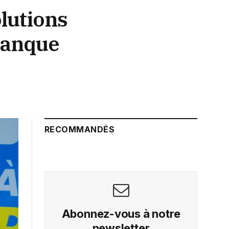
olutions
 banque
RECOMMANDÉS
Abonnez-vous à notre
newsletter