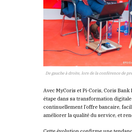
De gauche à droite, lors de la conférence de p
Avec MyCoris et Pi-Coris, Coris Bank 
étape dans sa transformation digitale 
continuellement l’offre bancaire, facil
améliorer la qualité du service, et re
Cette évolution confirme une tendance