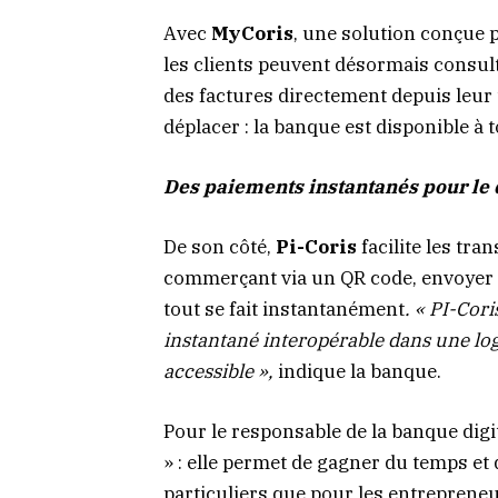
Avec
MyCoris
, une solution conçue 
les clients peuvent désormais consul
des factures directement depuis leur 
déplacer : la banque est disponible à 
Des paiements instantanés pour le 
De son côté,
Pi-Coris
facilite les tra
commerçant via un QR code, envoyer d
tout se fait instantanément
. «
PI-Cori
instantané interopérable dans une logi
accessible »,
indique la banque.
Pour le responsable de la banque digit
» : elle permet de gagner du temps et d
particuliers que pour les entrepreneu