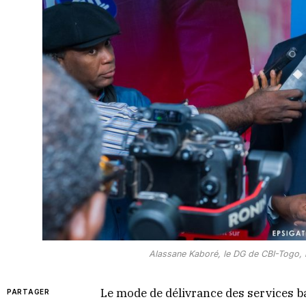
Alassane Kaboré, le DG de CBI-Togo, l
Le mode de délivrance des services b
PARTAGER