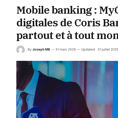
Mobile banking : MyC
digitales de Coris Ba
partout et à tout m
By
Joseph MB
31 mars 2026
Updated:
31 juillet 202