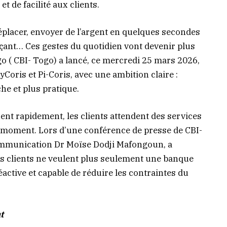
et de facilité aux clients.
placer, envoyer de l’argent en quelques secondes
ant… Ces gestes du quotidien vont devenir plus
o ( CBI- Togo) a lancé, ce mercredi 25 mars 2026,
yCoris et Pi-Coris, avec une ambition claire :
he et plus pratique.
nt rapidement, les clients attendent des services
ut moment. Lors d’une conférence de presse de CBI-
ommunication Dr Moïse Dodji Mafongoun, a
es clients ne veulent plus seulement une banque
active et capable de réduire les contraintes du
t