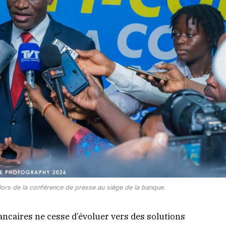
ors de la conférence de presse au siège de la banque.
ancaires ne cesse d’évoluer vers des solutions