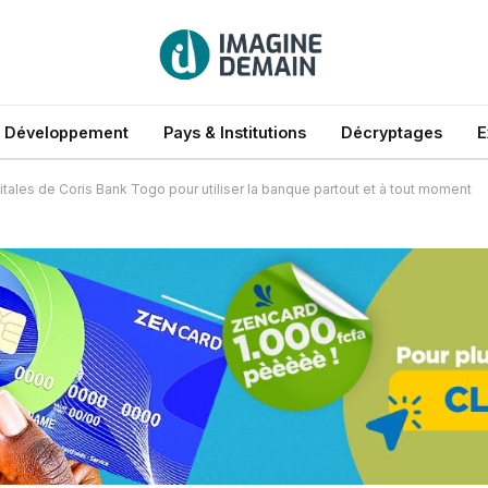
 Développement
Pays & Institutions
Décryptages
E
itales de Coris Bank Togo pour utiliser la banque partout et à tout moment