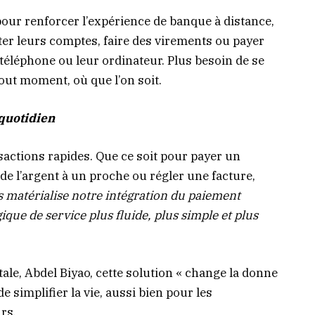
pour renforcer l’expérience de banque à distance,
ter leurs comptes, faire des virements ou payer
téléphone ou leur ordinateur. Plus besoin de se
tout moment, où que l’on soit.
quotidien
nsactions rapides. Que ce soit pour payer un
e l’argent à un proche ou régler une facture,
s matérialise notre intégration du paiement
que de service plus fluide, plus simple et plus
ale, Abdel Biyao, cette solution « change la donne
e simplifier la vie, aussi bien pour les
rs.