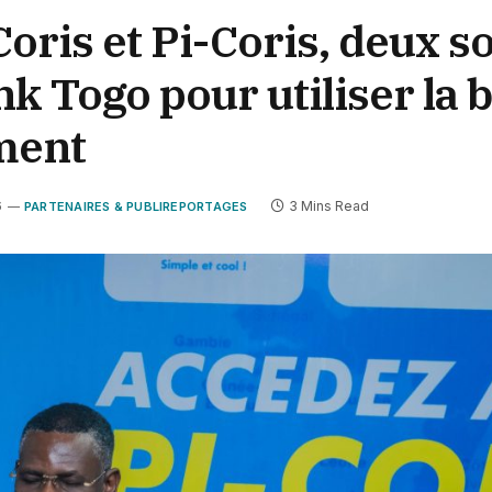
oris et Pi-Coris, deux s
nk Togo pour utiliser la
oment
6
3 Mins Read
PARTENAIRES & PUBLIREPORTAGES