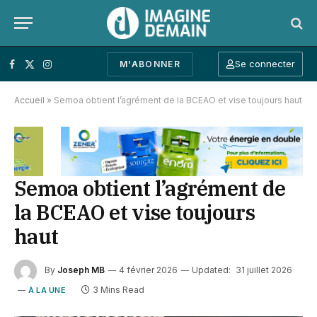
Se connecter
M'ABONNER
Facebook
X (Twitter)
Instagram
Accueil
»
Semoa obtient l’agrément de la BCEAO et vise toujours haut
Semoa obtient l’agrément de
la BCEAO et vise toujours
haut
By
Joseph MB
4 février 2026
Updated:
31 juillet 2026
3 Mins Read
À LA UNE