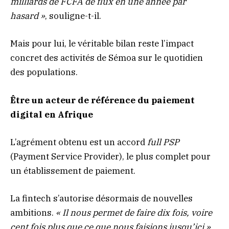
milliards de FCFA de flux en une année par
hasard »
, souligne-t-il.
Mais pour lui, le véritable bilan reste l’impact
concret des activités de Sémoa sur le quotidien
des populations.
Être un acteur de référence du paiement
digital en Afrique
L’agrément obtenu est un accord
full PSP
(Payment Service Provider), le plus complet pour
un établissement de paiement.
La fintech s’autorise désormais de nouvelles
ambitions.
« Il nous permet de faire dix fois, voire
cent fois plus que ce que nous faisions jusqu’ici »
,